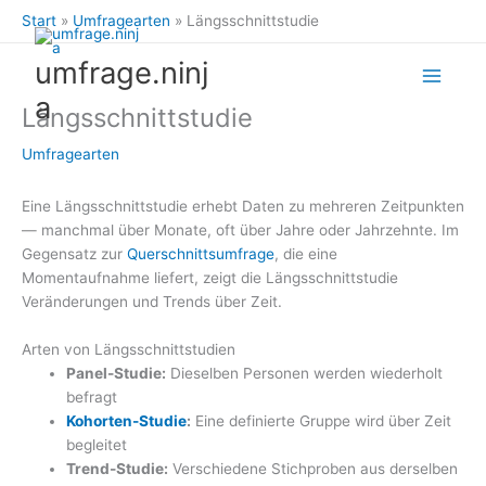
Zum
Start
Umfragearten
Längsschnittstudie
Inhalt
springen
umfrage.ninj
a
Längsschnittstudie
Umfragearten
Eine Längsschnittstudie erhebt Daten zu mehreren Zeitpunkten
— manchmal über Monate, oft über Jahre oder Jahrzehnte. Im
Gegensatz zur
Querschnittsumfrage
, die eine
Momentaufnahme liefert, zeigt die Längsschnittstudie
Veränderungen und Trends über Zeit.
Arten von Längsschnittstudien
Panel-Studie:
Dieselben Personen werden wiederholt
befragt
Kohorten-Studie
:
Eine definierte Gruppe wird über Zeit
begleitet
Trend-Studie:
Verschiedene Stichproben aus derselben