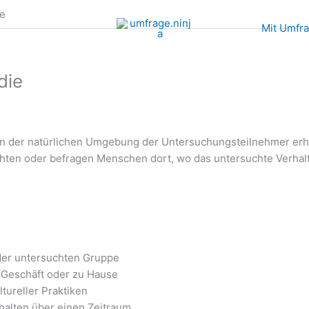
ie
Mit Umfr
die
n in der natürlichen Umgebung der Untersuchungsteilnehmer er
achten oder befragen Menschen dort, wo das untersuchte Verhal
der untersuchten Gruppe
m Geschäft oder zu Hause
tureller Praktiken
halten über einen Zeitraum