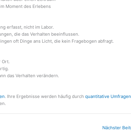
 im Moment des Erlebens
g erfasst, nicht im Labor.
gen, die das Verhalten beeinflussen.
ngen oft Dinge ans Licht, die kein Fragebogen abfragt.
 Ort.
rtig.
nn das Verhalten verändern.
den
. Ihre Ergebnisse werden häufig durch
quantitative Umfragen
en.
Nächster Bei